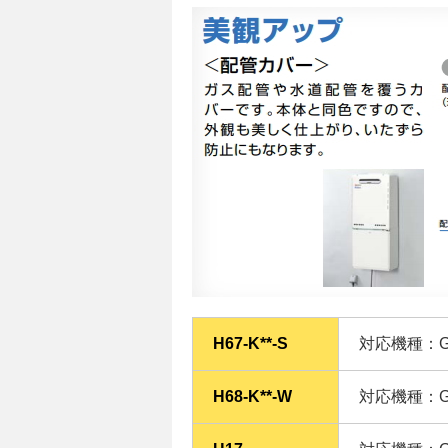
H67-K**-S
対応機種：GT-
H68-K**-W
対応機種：GT-