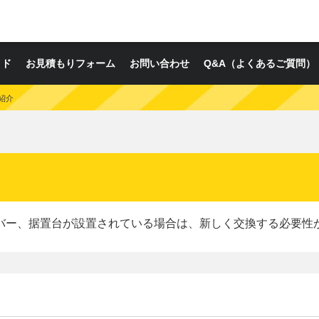
イド
お見積もりフォーム
お問い合わせ
Q&A（よくあるご質問）
紹介
バー、据置台が設置されている場合は、新しく交換する必要性