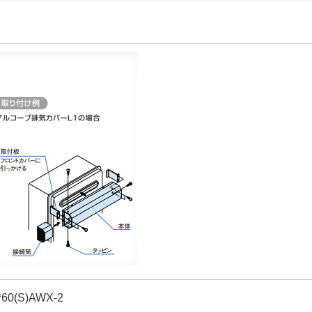
0(S)AWX-2