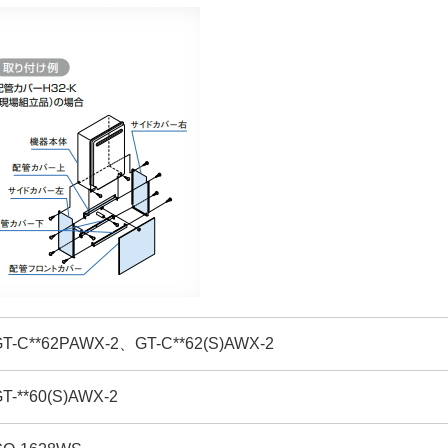
C**62PAWX-2、GT-C**62(S)AWX-2
**60(S)AWX-2