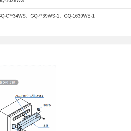
-1628WS
C**34WS、GQ-**39WS-1、GQ-1639WE-1