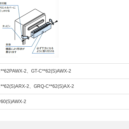
62PAWX-2、GT-C**62(S)AWX-2
62(S)ARX-2、GRQ-C**62(S)AX-2
0(S)AWX-2