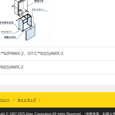
62PAWX-2、GT-C**62(S)AWX-2
0(S)AWX-2
ポリシー
サイトマップ
ight © 1967-2025 Aitec Corporation.All rights Reserved. （無断複製、