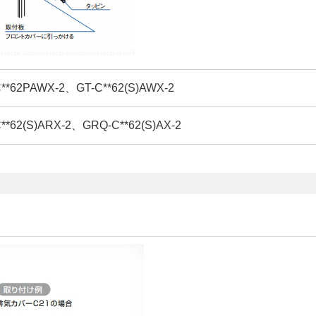
62PAWX-2、GT-C**62(S)AWX-2
62(S)ARX-2、GRQ-C**62(S)AX-2