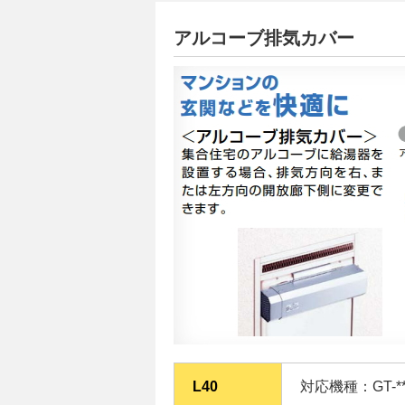
アルコーブ排気カバー
L40
対応機種：GT-**6