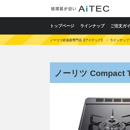
トップページ
ラインナップ
ご注文ガ
ノーリツ給湯器専門店【アイテック】
›
ラインナップ
ノーリツ Compact 