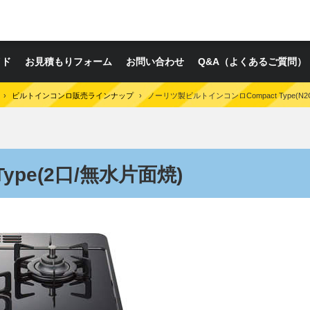
イド
お見積もりフォーム
お問い合わせ
Q&A（よくあるご質問）
›
ビルトインコンロ販売ラインナップ
›
ノーリツ製ビルトインコンロCompact Type(N2G
Type(2口/無水片面焼)