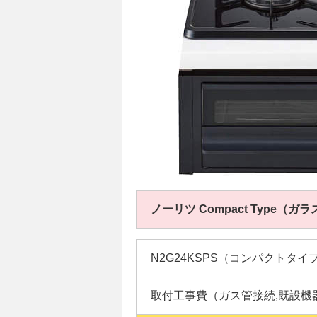
ノーリツ Compact Type（
N2G24KSPS（コンパクトタイ
取付工事費（ガス管接続,既設機