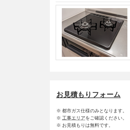
お見積もりフォーム
※ 都市ガス仕様のみとなります。
※
工事エリア
をご確認ください。
※ お見積もりは無料です。