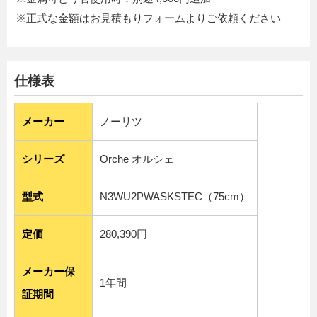
※正式な金額は
お見積もりフォーム
よりご依頼ください
仕様表
メーカー
ノーリツ
シリーズ
Orche オルシェ
型式
N3WU2PWASKSTEC（75cm）
定価
280,390円
メーカー保
1年間
証期間