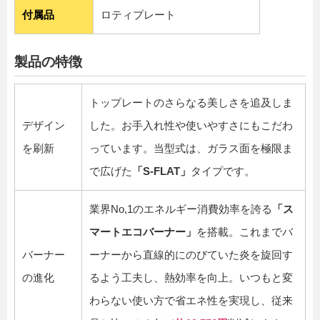
付属品
ロティプレート
製品の特徴
トップレートのさらなる美しさを追及しま
デザイン
した。お手入れ性や使いやすさにもこだわ
を刷新
っています。当型式は、ガラス面を極限ま
で広げた
「S-FLAT」
タイプです。
業界No,1のエネルギー消費効率を誇る
「ス
マートエコバーナー」
を搭載。これまでバ
バーナー
ーナーから直線的にのびていた炎を旋回す
の進化
るよう工夫し、熱効率を向上。いつもと変
わらない使い方で省エネ性を実現し、従来