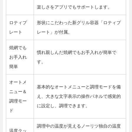
楽しさをアプリでもサポートします。
ロティプ
形状にこだわった新グリル容器「ロティプ
レート
レート」が付属。
焼網でも
慣れ親しんだ焼網でもお手入れが簡単で
お手入れ
す。
簡単
オートメ
基本的なオートメニューと調理モードを備
ニュー＆
え、大きな文字表示の操作パネルで感覚的
調理モー
に設定し、調理できます。
ド
調理中の温度が見えるノーリツ独自の温度
温度クッ