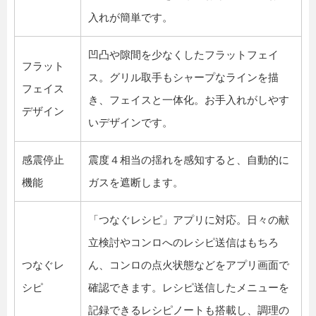
入れが簡単です。
凹凸や隙間を少なくしたフラットフェイ
フラット
ス。グリル取手もシャープなラインを描
フェイス
き、フェイスと一体化。お手入れがしやす
デザイン
いデザインです。
感震停止
震度４相当の揺れを感知すると、自動的に
機能
ガスを遮断します。
「つなぐレシピ」アプリに対応。日々の献
立検討やコンロへのレシピ送信はもちろ
つなぐレ
ん、コンロの点火状態などをアプリ画面で
シピ
確認できます。レシピ送信したメニューを
記録できるレシピノートも搭載し、調理の