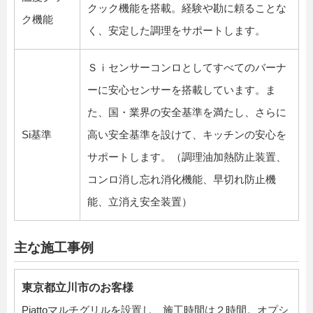
クック機能を搭載。経験や勘に頼ることな
ク機能
く、安定した調理をサポートします。
Ｓｉセンサーコンロとしてすべてのバーナ
ーに安心センサーを搭載しています。ま
た、国・業界の安全基準を満たし、さらに
Si基準
高い安全基準を設けて、キッチンの安心を
サポートします。（調理油加熱防止装置、
コンロ消し忘れ消化機能、早切れ防止機
能、立消え安全装置）
主な施工事例
東京都立川市のお客様
Piattoマルチグリルを設置し、施工時間は２時間。オプシ