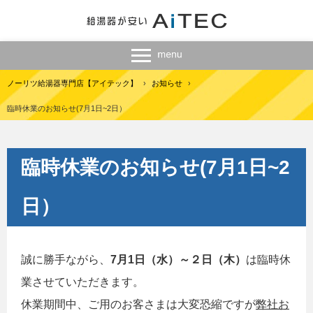
ノーリツ給湯器専門店【アイテック】
›
お知らせ
›
臨時休業のお知らせ(7月1日~2日）
臨時休業のお知らせ(7月1日~2
日）
誠に勝手ながら、
7月1日（水）～２日（木）
は臨時休
業させていただきます。
休業期間中、ご用のお客さまは大変恐縮ですが
弊社お