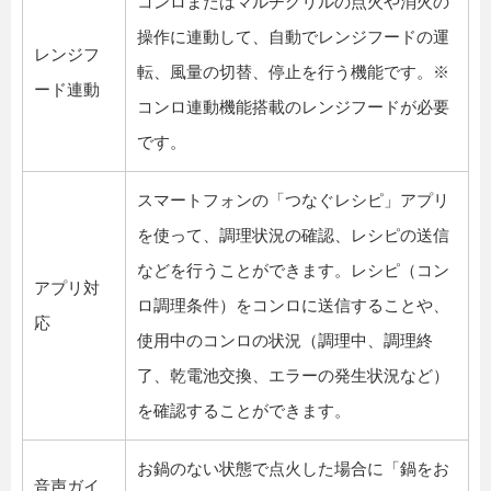
コンロまたはマルチグリルの点火や消火の
操作に連動して、自動でレンジフードの運
レンジフ
転、風量の切替、停止を行う機能です。※
ード連動
コンロ連動機能搭載のレンジフードが必要
です。
スマートフォンの「つなぐレシピ」アプリ
を使って、調理状況の確認、レシピの送信
などを行うことができます。レシピ（コン
アプリ対
ロ調理条件）をコンロに送信することや、
応
使用中のコンロの状況（調理中、調理終
了、乾電池交換、エラーの発生状況など）
を確認することができます。
お鍋のない状態で点火した場合に「鍋をお
音声ガイ