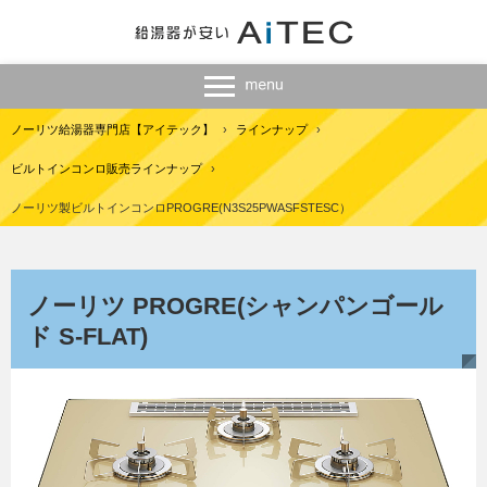
ノーリツ給湯器専門店【アイテック】
›
ラインナップ
›
ビルトインコンロ販売ラインナップ
›
ノーリツ製ビルトインコンロPROGRE(N3S25PWASFSTESC）
ノーリツ PROGRE(シャンパンゴール
ド S-FLAT)