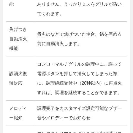
能
ありません。うっかりミスをグリルが防い
でくれます。
焦げつき
煮ものなどで焦げついた場合、鍋を痛める
自動消火
前に自動消火します。
機能
コンロ・マルチグリルの調理中に、誤って
誤消火復
電源ボタンを押して消火してしまった際
帰対応
に、調理継続受付中（20秒以内）に再点火
すれば、調理を継続することができます。
メロディ
調理完了をカスタマイズ設定可能なブザー
ー報知
音やメロディーでお知らせ