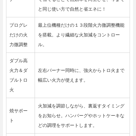
と同じ使い方で自然と省エネに！
プログレ
最上位機種だけの１３段階火力微調整機能
だけの火
を搭載。より繊細な火加減をコントロー
力微調整
ル。
ダブル高
火力＆ダ
左右バーナー同時に、強火からトロ火まで
ブルトロ
幅広い火力が使えます。
火
火加減を調節しながら、裏返すタイミング
焼サポー
をお知らせ。ハンバーグやホットケーキな
ト
どの調理をサポートします。