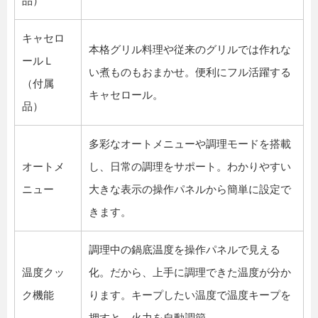
品）
キャセロ
本格グリル料理や従来のグリルでは作れな
ールＬ
い煮ものもおまかせ。便利にフル活躍する
（付属
キャセロール。
品）
多彩なオートメニューや調理モードを搭載
オートメ
し、日常の調理をサポート。わかりやすい
ニュー
大きな表示の操作パネルから簡単に設定で
きます。
調理中の鍋底温度を操作パネルで見える
温度クッ
化。だから、上手に調理できた温度が分か
ク機能
ります。キープしたい温度で温度キープを
押すと、火力を自動調節。