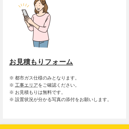
お見積もりフォーム
※ 都市ガス仕様のみとなります。
※
工事エリア
をご確認ください。
※ お見積もりは無料です。
※ 設置状況が分かる写真の添付をお願いします。