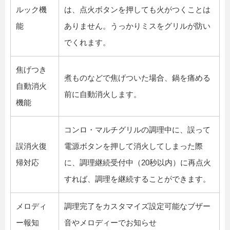
ルック機
は、点火ボタンを押しても火がつくことは
能
ありません。うっかりミスをグリルが防い
でくれます。
焦げつき
煮ものなどで焦げついた場合、鍋を痛める
自動消火
前に自動消火します。
機能
コンロ・マルチグリルの調理中に、誤って
誤消火復
電源ボタンを押して消火してしまった際
帰対応
に、調理継続受付中（20秒以内）に再点火
すれば、調理を継続することができます。
メロディ
調理完了をカスタマイズ設定可能なブザー
ー報知
音やメロディーでお知らせ