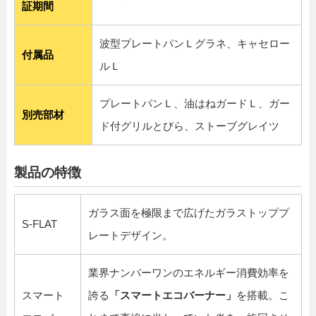
証期間
波型プレートパンＬグラネ、キャセロー
付属品
ルＬ
プレートパンＬ、油はねガードＬ、ガー
別売部材
ド付グリルとびら、ストーブグレイツ
製品の特徴
ガラス面を極限まで広げたガラストッププ
S-FLAT
レートデザイン。
業界ナンバーワンのエネルギー消費効率を
スマート
誇る
「スマートエコバーナー」
を搭載。こ