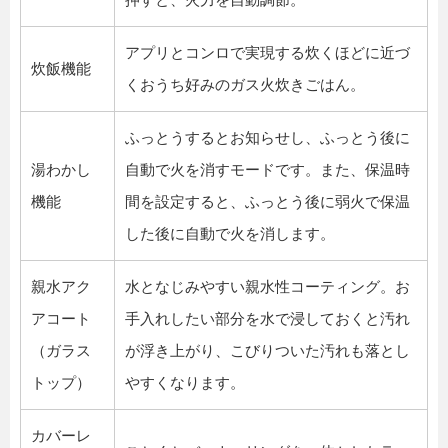
アプリとコンロで実現する炊くほどに近づ
炊飯機能
くおうち好みのガス火炊きごはん。
ふっとうするとお知らせし、ふっとう後に
湯わかし
自動で火を消すモードです。また、保温時
機能
間を設定すると、ふっとう後に弱火で保温
した後に自動で火を消します。
親水アク
水となじみやすい親水性コーティング。お
アコート
手入れしたい部分を水で浸しておくと汚れ
（ガラス
が浮き上がり、こびりついた汚れも落とし
トップ）
やすくなります。
カバーレ