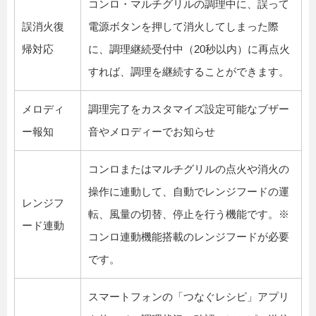
コンロ・マルチグリルの調理中に、誤って
誤消火復
電源ボタンを押して消火してしまった際
帰対応
に、調理継続受付中（20秒以内）に再点火
すれば、調理を継続することができます。
メロディ
調理完了をカスタマイズ設定可能なブザー
ー報知
音やメロディーでお知らせ
コンロまたはマルチグリルの点火や消火の
操作に連動して、自動でレンジフードの運
レンジフ
転、風量の切替、停止を行う機能です。※
ード連動
コンロ連動機能搭載のレンジフードが必要
です。
スマートフォンの「つなぐレシピ」アプリ