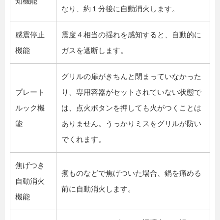
知機能
なり、約１分後に自動消火します。
感震停止
震度４相当の揺れを感知すると、自動的に
機能
ガスを遮断します。
グリルの扉がきちんと閉まっていなかった
プレート
り、専用容器がセットされていない状態で
ルック機
は、点火ボタンを押しても火がつくことは
能
ありません。うっかりミスをグリルが防い
でくれます。
焦げつき
煮ものなどで焦げついた場合、鍋を痛める
自動消火
前に自動消火します。
機能