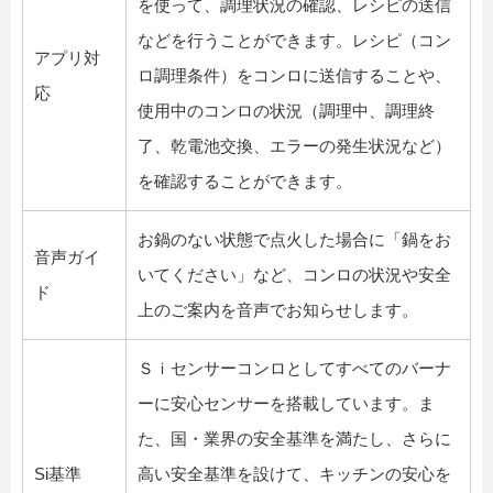
を使って、調理状況の確認、レシピの送信
などを行うことができます。レシピ（コン
アプリ対
ロ調理条件）をコンロに送信することや、
応
使用中のコンロの状況（調理中、調理終
了、乾電池交換、エラーの発生状況など）
を確認することができます。
お鍋のない状態で点火した場合に「鍋をお
音声ガイ
いてください」など、コンロの状況や安全
ド
上のご案内を音声でお知らせします。
Ｓｉセンサーコンロとしてすべてのバーナ
ーに安心センサーを搭載しています。ま
た、国・業界の安全基準を満たし、さらに
Si基準
高い安全基準を設けて、キッチンの安心を