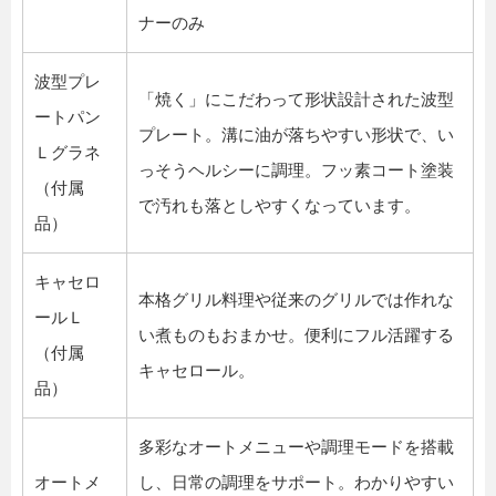
ナーのみ
波型プレ
「焼く」にこだわって形状設計された波型
ートパン
プレート。溝に油が落ちやすい形状で、い
Ｌグラネ
っそうヘルシーに調理。フッ素コート塗装
（付属
で汚れも落としやすくなっています。
品）
キャセロ
本格グリル料理や従来のグリルでは作れな
ールＬ
い煮ものもおまかせ。便利にフル活躍する
（付属
キャセロール。
品）
多彩なオートメニューや調理モードを搭載
オートメ
し、日常の調理をサポート。わかりやすい