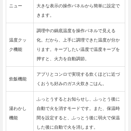
ニュー
大きな表示の操作パネルから簡単に設定で
きます。
調理中の鍋底温度を操作パネルで見える
温度クッ
化。だから、上手に調理できた温度が分か
ク機能
ります。キープしたい温度で温度キープを
押すと、火力を自動調節。
アプリとコンロで実現する炊くほどに近づ
炊飯機能
くおうち好みのガス火炊きごはん。
ふっとうするとお知らせし、ふっとう後に
湯わかし
自動で火を消すモードです。また、保温時
機能
間を設定すると、ふっとう後に弱火で保温
した後に自動で火を消します。