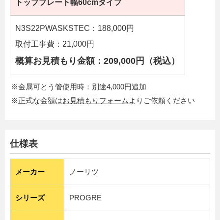
トッププレート幅60cmタイプ
N3S22PWASKSTEC：188,000円
取付工事費：21,000円
概算お見積もり金額：209,000円（税込）
※金属可とう管使用時：別途4,000円追加
※正式な金額は
お見積もりフォーム
よりご依頼ください
仕様表
メーカー
ノーリツ
シリーズ
PROGRE