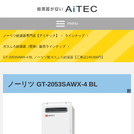
ノーリツ給湯器専門店【アイテック】
›
ラインナップ
›
ガスふろ給湯器（壁掛）販売ラインナップ
›
GT-2053SAWX-4 BL ノーリツ製ガスふろ給湯器【工事込149,000円】
ノーリツ GT-2053SAWX-4 BL