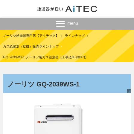
ノーリツ給湯器専門店【アイテック】
›
ラインナップ
›
ガス給湯器（壁掛）販売ラインナップ
›
GQ-2039WS-1 ノーリツ製ガス給湯器【工事込85,000円】
ノーリツ GQ-2039WS-1