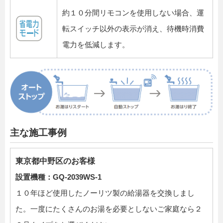
約１０分間リモコンを使用しない場合、運
転スイッチ以外の表示が消え、待機時消費
電力を低減します。
主な施工事例
東京都中野区のお客様
設置機種：GQ-2039WS-1
１０年ほど使用したノーリツ製の給湯器を交換しまし
た。一度にたくさんのお湯を必要としないご家庭なら２