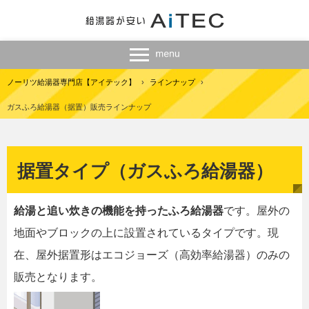
ノーリツ給湯器専門店【アイテック】
›
ラインナップ
›
ガスふろ給湯器（据置）販売ラインナップ
据置タイプ（ガスふろ給湯器）
給湯と追い炊きの機能を持ったふろ給湯器
です。屋外の
地面やブロックの上に設置されているタイプです。現
在、屋外据置形はエコジョーズ（高効率給湯器）のみの
販売となります。