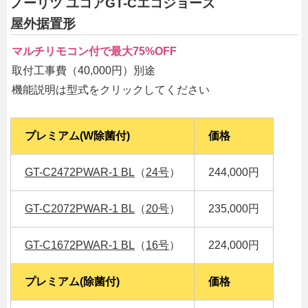
ノーリツ ユコアGT-Cエコジョーズ
屋外据置形
マルチリモコン付で最大75%OFF
取付工事費（40,000円）別途
機能説明は型式をクリックしてください
プレミアム(W除菌付)
価格
GT-C2472PWAR-1 BL
（
24号
）
244,000円
GT-C2072PWAR-1 BL
（
20号
）
235,000円
GT-C1672PWAR-1 BL
（
16号
）
224,000円
プレミアム(除菌付)
価格