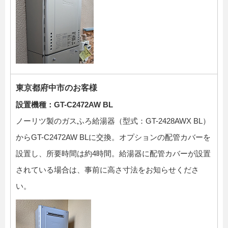
東京都府中市のお客様
設置機種：GT-C2472AW BL
ノーリツ製のガスふろ給湯器（型式：GT-2428AWX BL）
からGT-C2472AW BLに交換。オプションの配管カバーを
設置し、所要時間は約4時間。給湯器に配管カバーが設置
されている場合は、事前に高さ寸法をお知らせくださ
い。