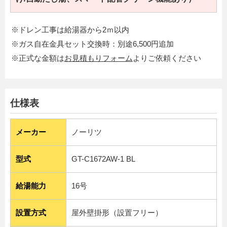
※ドレン工事は給湯器から2ｍ以内
※ガス自在金具セット交換時：別途6,500円追加
※正式な金額は
お見積もりフォーム
よりご依頼ください
仕様表
メーカー
ノーリツ
型式
GT-C1672AW-1 BL
給湯能力
16号
設置方式
屋外壁掛形（設置フリー）