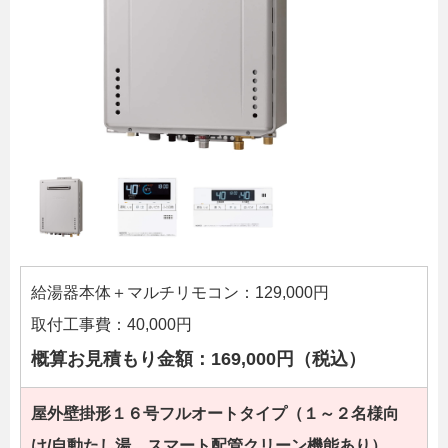
給湯器本体＋マルチリモコン：129,000円
取付工事費：40,000円
概算お見積もり金額：169,000円（税込）
屋外壁掛形１６号フルオートタイプ（１～２名様向
け/自動たし湯、スマート配管クリーン機能あり）