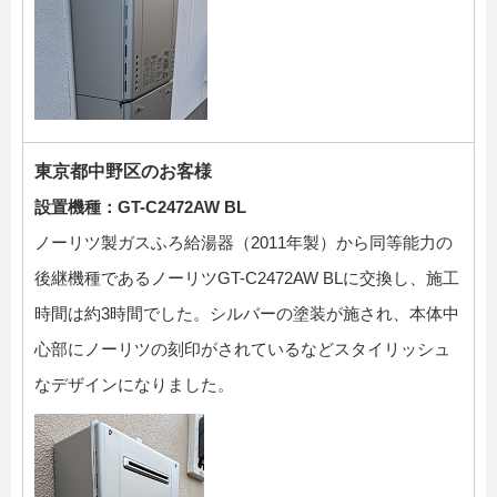
東京都中野区のお客様
設置機種：GT-C2472AW BL
ノーリツ製ガスふろ給湯器（2011年製）から同等能力の
後継機種であるノーリツGT-C2472AW BLに交換し、施工
時間は約3時間でした。シルバーの塗装が施され、本体中
心部にノーリツの刻印がされているなどスタイリッシュ
なデザインになりました。