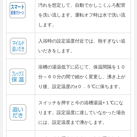
汚れを想定して、自動でかしこくふろ配管
を洗い流します。運転オフ時は水で洗い流
します。
入浴時の設定温度付近では、熱すぎない追
いだきをします。
浴槽の湯温低下に応じて、保温間隔を１０
分～６０分の間で細かく変更し、沸き上が
り後、設定温度の±０．５℃に保ちます。
スイッチを押すと今の浴槽湯温+１℃にな
ります。設定温度に達していなかった場合
には、設定温度まで沸かします。