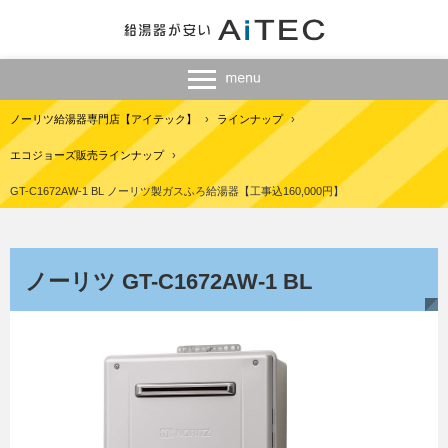
ノーリツ給湯器専門店【アイテック】
›
ラインナップ
›
エコジョーズ販売ラインナップ
›
GT-C1672AW-1 BL ノーリツ製ガスふろ給湯器【工事込160,000円】
ノーリツ GT-C1672AW-1 BL