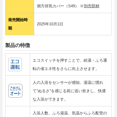
側方排気カバー（S49） ※
別売部材
発売開始時
2025年10月1日
期
製品の特徴
エコスイッチを押すことで、給湯・ふろ運
転の省エネ性をさらに向上させます。
人の入浴をセンサーが感知。湯温に慣れ
て“ぬるさ”を感じる前に追い炊きし、快適
な入浴ができます。
入浴人数、ふろ湯温、気温からふろ配管の