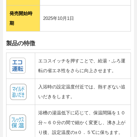
発売開始時
2025年10月1日
期
製品の特徴
エコスイッチを押すことで、給湯・ふろ運
転の省エネ性をさらに向上させます。
入浴時の設定温度付近では、熱すぎない追
いだきをします。
浴槽の湯温低下に応じて、保温間隔を１０
分～６０分の間で細かく変更し、沸き上が
り後、設定温度の±０．５℃に保ちます。