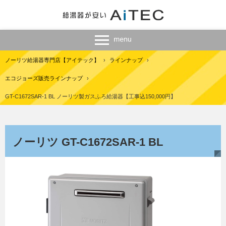
ノーリツ給湯器専門店【アイテック】
›
ラインナップ
›
エコジョーズ販売ラインナップ
›
GT-C1672SAR-1 BL ノーリツ製ガスふろ給湯器【工事込150,000円】
ノーリツ GT-C1672SAR-1 BL