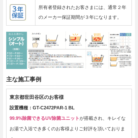
所有者登録されたお客さまには、通常２年
のメーカー保証期間が３年になります。
主な施工事例
東京都世田谷区のお客様
設置機種：GT-C2472PAR-1 BL
99.9%除菌できるUV除菌ユニット
が搭載され、キレイな
お湯で入浴でき多くのお客様よりご好評を頂いておりま