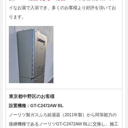
イなお湯で入浴でき、多くのお客様より好評を頂いてお
ります。
東京都中野区のお客様
設置機種：GT-C2472AW BL
ノーリツ製ガスふろ給湯器（2011年製）から同等能力の
後継機種であるノーリツGT-C2472AW BLに交換し、施工