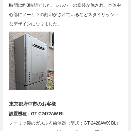
時間は約3時間でした。シルバーの塗装が施され、本体中
心部にノーリツの刻印がされているなどスタイリッシュ
なデザインになりました。
東京都府中市のお客様
設置機種：GT-C2472AW BL
ノーリツ製のガスふろ給湯器（型式：GT-2428AWX BL）