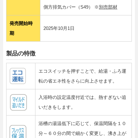
側方排気カバー（S49） ※
別売部材
発売開始時
2025年10月1日
期
製品の特徴
エコスイッチを押すことで、給湯・ふろ運
転の省エネ性をさらに向上させます。
入浴時の設定温度付近では、熱すぎない追
いだきをします。
浴槽の湯温低下に応じて、保温間隔を１０
分～６０分の間で細かく変更し、沸き上が