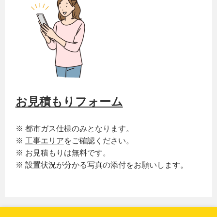
お見積もりフォーム
※ 都市ガス仕様のみとなります。
※
工事エリア
をご確認ください。
※ お見積もりは無料です。
※ 設置状況が分かる写真の添付をお願いします。