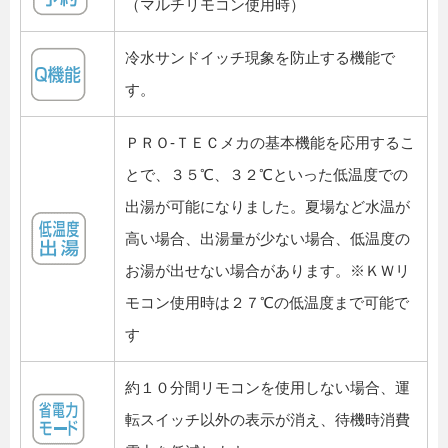
（マルチリモコン使用時）
冷水サンドイッチ現象を防止する機能で
す。
ＰＲＯ-ＴＥＣメカの基本機能を応用するこ
とで、３５℃、３２℃といった低温度での
出湯が可能になりました。夏場など水温が
高い場合、出湯量が少ない場合、低温度の
お湯が出せない場合があります。※ＫＷリ
モコン使用時は２７℃の低温度まで可能で
す
約１０分間リモコンを使用しない場合、運
転スイッチ以外の表示が消え、待機時消費