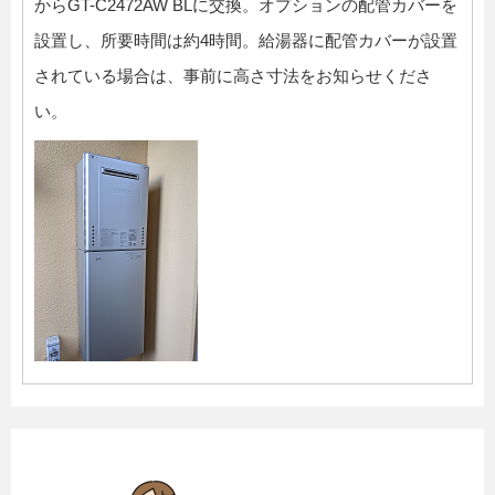
からGT-C2472AW BLに交換。オプションの配管カバーを
設置し、所要時間は約4時間。給湯器に配管カバーが設置
されている場合は、事前に高さ寸法をお知らせくださ
い。