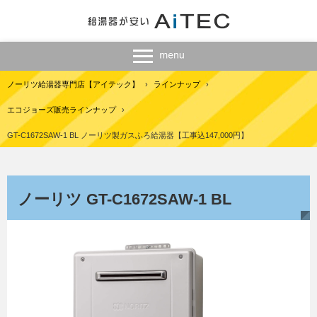
ノーリツ給湯器専門店【アイテック】
›
ラインナップ
›
エコジョーズ販売ラインナップ
›
GT-C1672SAW-1 BL ノーリツ製ガスふろ給湯器【工事込147,000円】
ノーリツ GT-C1672SAW-1 BL