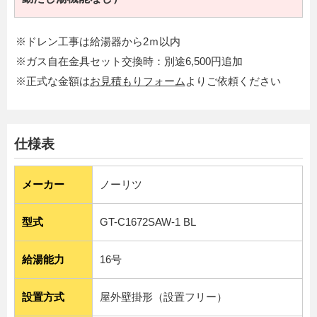
※ドレン工事は給湯器から2ｍ以内
※ガス自在金具セット交換時：別途6,500円追加
※正式な金額は
お見積もりフォーム
よりご依頼ください
仕様表
メーカー
ノーリツ
型式
GT-C1672SAW-1 BL
給湯能力
16号
設置方式
屋外壁掛形（設置フリー）