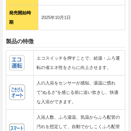
発売開始時
2025年10月1日
期
製品の特徴
エコスイッチを押すことで、給湯・ふろ運
転の省エネ性をさらに向上させます。
人の入浴をセンサーが感知。湯温に慣れ
て“ぬるさ”を感じる前に追い炊きし、快適
な入浴ができます。
入浴人数、ふろ湯温、気温からふろ配管の
汚れを想定して、自動でかしこくふろ配管