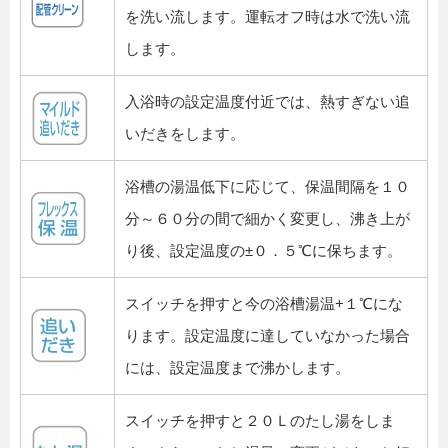
を洗い流します。運転オフ時は水で洗い流
します。
入浴時の設定温度付近では、熱すぎない追
いだきをします。
浴槽の湯温低下に応じて、保温間隔を１０
分～６０分の間で細かく変更し、沸き上が
り後、設定温度の±０．５℃に保ちます。
スイッチを押すと今の浴槽湯温+１℃にな
ります。設定温度に達していなかった場合
には、設定温度まで沸かします。
スイッチを押すと２０Ｌのたし湯をしま