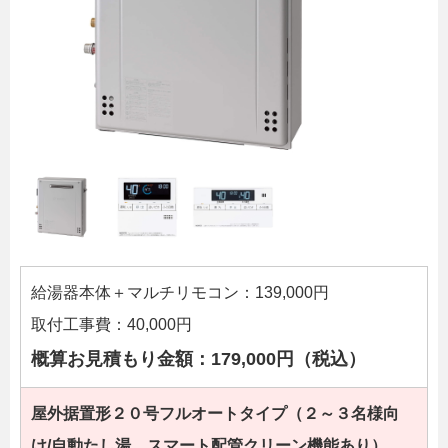
給湯器本体＋マルチリモコン：139,000円
取付工事費：40,000円
概算お見積もり金額：179,000円（税込）
屋外据置形２０号フルオートタイプ（２～３名様向
け/自動たし湯、スマート配管クリーン機能あり）