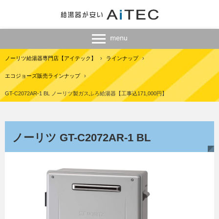
ノーリツ給湯器専門店【アイテック】
›
ラインナップ
›
エコジョーズ販売ラインナップ
›
GT-C2072AR-1 BL ノーリツ製ガスふろ給湯器【工事込171,000円】
ノーリツ GT-C2072AR-1 BL