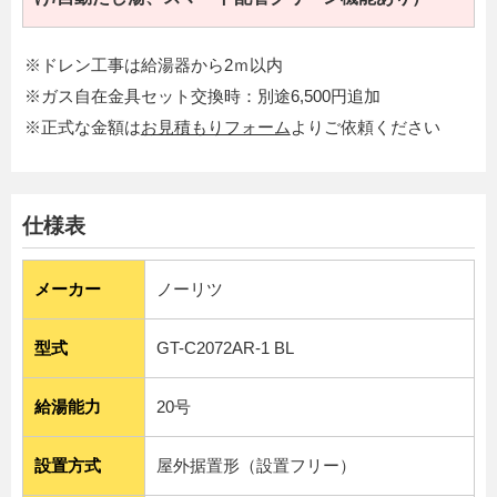
※ドレン工事は給湯器から2ｍ以内
※ガス自在金具セット交換時：別途6,500円追加
※正式な金額は
お見積もりフォーム
よりご依頼ください
仕様表
メーカー
ノーリツ
型式
GT-C2072AR-1 BL
給湯能力
20号
設置方式
屋外据置形（設置フリー）