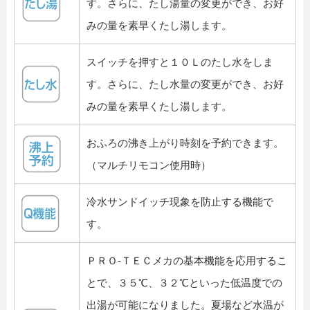
す。さらに、たし湯量の変更ができ、お好
みの量を素早くたし湯します。
スイッチを押すと１０Ｌのたし水をしま
す。さらに、たし水量の変更ができ、お好
みの量を素早くたし湯します。
おふろの沸き上がり時刻を予約できます。
（マルチリモコン使用時）
冷水サンドイッチ現象を防止する機能で
す。
ＰＲＯ-ＴＥＣメカの基本機能を応用するこ
とで、３５℃、３２℃といった低温度での
出湯が可能になりました。夏場など水温が