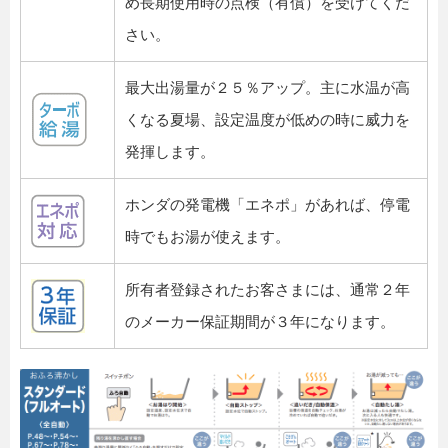
め長期使用時の点検（有償）を受けてくだ
さい。
最大出湯量が２５％アップ。主に水温が高
くなる夏場、設定温度が低めの時に威力を
発揮します。
ホンダの発電機「エネポ」があれば、停電
時でもお湯が使えます。
所有者登録されたお客さまには、通常２年
のメーカー保証期間が３年になります。