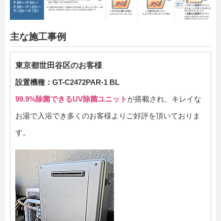
主な施工事例
東京都世田谷区のお客様
設置機種：GT-C2472PAR-1 BL
99.9%除菌できるUV除菌ユニット
が搭載され、キレイな
お湯で入浴でき多くのお客様よりご好評を頂いておりま
す。