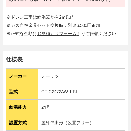
※ドレン工事は給湯器から2ｍ以内
※ガス自在金具セット交換時：別途6,500円追加
※正式な金額は
お見積もりフォーム
よりご依頼ください
仕様表
メーカー
ノーリツ
型式
GT-C2472AW-1 BL
給湯能力
24号
設置方式
屋外壁掛形（設置フリー）