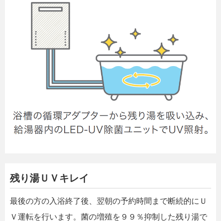
残り湯ＵＶキレイ
最後の方の入浴終了後、翌朝の予約時間まで断続的にＵ
Ｖ運転を行います。菌の増殖を９９％抑制した残り湯で