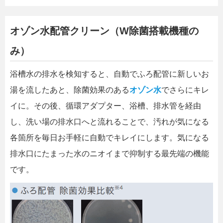
オゾン水配管クリーン（W除菌搭載機種の
み）
浴槽水の排水を検知すると、自動でふろ配管に新しいお
湯を流したあと、除菌効果のある
オゾン水
でさらにキレ
イに。その後、循環アダプター、浴槽、排水管を経由
し、洗い場の排水口へと流れることで、汚れが気になる
各箇所を毎日お手軽に自動でキレイにします。気になる
排水口にたまった水のニオイまで抑制する最先端の機能
です。