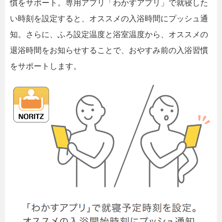
慣をサポート。専用アプリ「わかすアプリ」で就寝した
い時刻を設定すると、オススメの入浴時間にプッシュ通
知。さらに、ふろ設定温度と浴室温度から、オススメの
退浴時間をお知らせすることで、おやすみ前の入浴習慣
をサポートします。