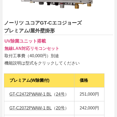
ノーリツ ユコアGT-Cエコジョーズ
プレミアム/屋外壁掛形
UV除菌ユニット搭載
無線LAN対応リモコンセット
取付工事費（40,000円）別途
機能説明は型式をクリックしてください
プレミアム(W除菌付)
価格
GT-C2472PWAW-1 BL
（
24号
）
251,000円
GT-C2072PWAW-1 BL
（
20号
）
242,000円