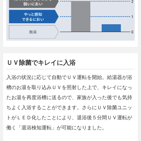
ＵＶ除菌でキレイに入浴
入浴の状況に応じて自動でＵＶ運転を開始。給湯器が浴
槽のお湯を取り込みＵＶを照射した上で、キレイになっ
たお湯を再度浴槽に送るので、家族が入った後でも気持
ちよく入浴することができます。さらにＵＶ除菌ユニッ
トがＬＥＤ化したことにより、退浴後５分間ＵＶ運転が
働く「退浴検知運転」が可能になりました。