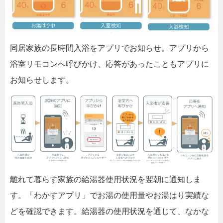
同居家族の長時間入浴をアプリでお知らせ。アプリから
浴室リモコンへ呼びかけ、応答があったこともアプリに
お知らせします。
離れて暮らす家族の給湯器使用状況を翌朝に通知しま
す。「わかすアプリ」でお湯の使用量やお湯はり実績な
どを確認できます。給湯器の使用状況を通じて、なかな