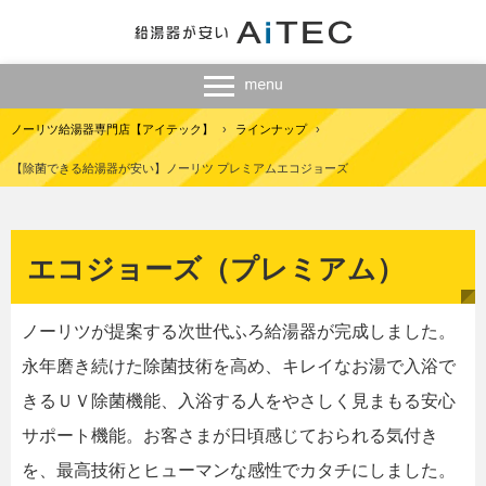
ノーリツ給湯器専門店【アイテック】
›
ラインナップ
›
【除菌できる給湯器が安い】ノーリツ プレミアムエコジョーズ
エコジョーズ（プレミアム）
ノーリツが提案する次世代ふろ給湯器が完成しました。
永年磨き続けた除菌技術を高め、キレイなお湯で入浴で
きるＵＶ除菌機能、入浴する人をやさしく見まもる安心
サポート機能。お客さまが日頃感じておられる気付き
を、最高技術とヒューマンな感性でカタチにしました。