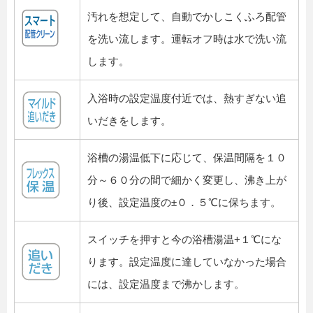
汚れを想定して、自動でかしこくふろ配管
を洗い流します。運転オフ時は水で洗い流
します。
入浴時の設定温度付近では、熱すぎない追
いだきをします。
浴槽の湯温低下に応じて、保温間隔を１０
分～６０分の間で細かく変更し、沸き上が
り後、設定温度の±０．５℃に保ちます。
スイッチを押すと今の浴槽湯温+１℃にな
ります。設定温度に達していなかった場合
には、設定温度まで沸かします。