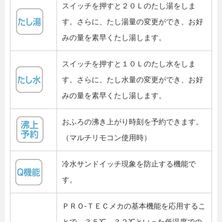
スイッチを押すと２０Ｌのたし湯をしま
す。さらに、たし湯量の変更ができ、お好
みの量を素早くたし湯します。
スイッチを押すと１０Ｌのたし水をしま
す。さらに、たし水量の変更ができ、お好
みの量を素早くたし湯します。
おふろの沸き上がり時刻を予約できます。
（マルチリモコン使用時）
冷水サンドイッチ現象を防止する機能で
す。
ＰＲＯ-ＴＥＣメカの基本機能を応用するこ
とで、３５℃、３２℃といった低温度での