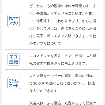
どこからでも給湯器の操作が可能です。ま
た、外出先からでもリモコン操作が可能
で、帰宅途中に「わかすアプリ」からお湯
はりをしておけば、家に着くころにはお湯
はり完了。帰ってすぐ入浴できます。※
わ
かすアプリについて
エコスイッチを押すことで、給湯・ふろ運
転の省エネ性をさらに向上させます。
人の入浴をセンサーが感知。湯温に慣れ
て“ぬるさ”を感じる前に追い炊きし、快適
な入浴ができます。
入浴人数、ふろ湯温、気温からふろ配管の