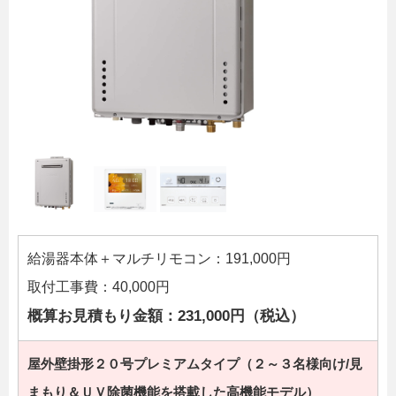
給湯器本体＋マルチリモコン：191,000円
取付工事費：40,000円
概算お見積もり金額：231,000円（税込）
屋外壁掛形２０号プレミアムタイプ（２～３名様向け/見
まもり＆ＵＶ除菌機能を搭載した高機能モデル）