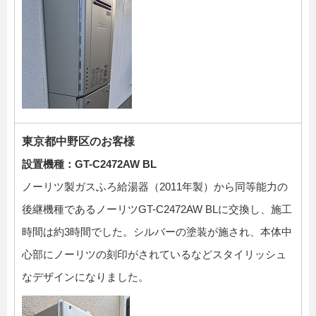
東京都中野区のお客様
設置機種：GT-C2472AW BL
ノーリツ製ガスふろ給湯器（2011年製）から同等能力の
後継機種であるノーリツGT-C2472AW BLに交換し、施工
時間は約3時間でした。シルバーの塗装が施され、本体中
心部にノーリツの刻印がされているなどスタイリッシュ
なデザインになりました。