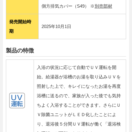
側方排気カバー（S49） ※
別売部材
発売開始時
2025年10月1日
期
製品の特徴
入浴の状況に応じて自動でＵＶ運転を開
始。給湯器が浴槽のお湯を取り込みＵＶを
照射した上で、キレイになったお湯を再度
浴槽に送るので、家族が入った後でも気持
ちよく入浴することができます。さらにＵ
Ｖ除菌ユニットがＬＥＤ化したことによ
り、退浴後５分間ＵＶ運転が働く「退浴検