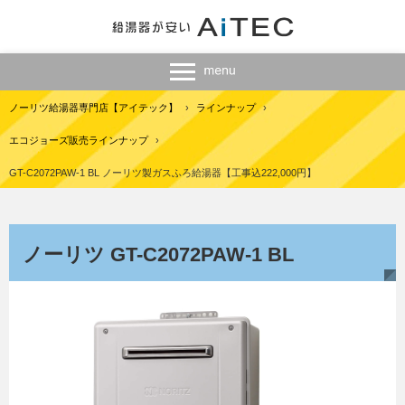
ノーリツ給湯器専門店【アイテック】
›
ラインナップ
›
エコジョーズ販売ラインナップ
›
GT-C2072PAW-1 BL ノーリツ製ガスふろ給湯器【工事込222,000円】
ノーリツ GT-C2072PAW-1 BL