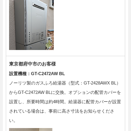
東京都府中市のお客様
設置機種：GT-C2472AW BL
ノーリツ製のガスふろ給湯器（型式：GT-2428AWX BL）
からGT-C2472AW BLに交換。オプションの配管カバーを
設置し、所要時間は約4時間。給湯器に配管カバーが設置
されている場合は、事前に高さ寸法をお知らせくださ
い。