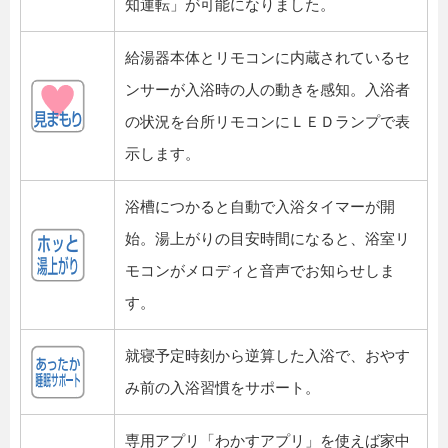
知運転」が可能になりました。
給湯器本体とリモコンに内蔵されているセ
ンサーが入浴時の人の動きを感知。入浴者
の状況を台所リモコンにＬＥＤランプで表
示します。
浴槽につかると自動で入浴タイマーが開
始。湯上がりの目安時間になると、浴室リ
モコンがメロディと音声でお知らせしま
す。
就寝予定時刻から逆算した入浴で、おやす
み前の入浴習慣をサポート。
専用アプリ「わかすアプリ」を使えば家中