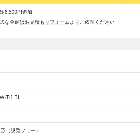
6,500円追加
正式な金額は
お見積もりフォーム
よりご依頼ください
W-T-1 BL
置形（設置フリー）