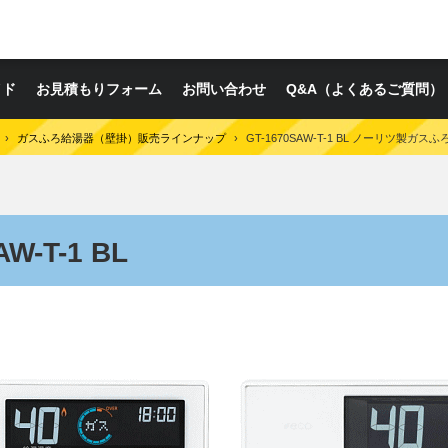
イド
お見積もりフォーム
お問い合わせ
Q&A（よくあるご質問）
›
ガスふろ給湯器（壁掛）販売ラインナップ
›
GT-1670SAW-T-1 BL ノーリツ製ガス
W-T-1 BL