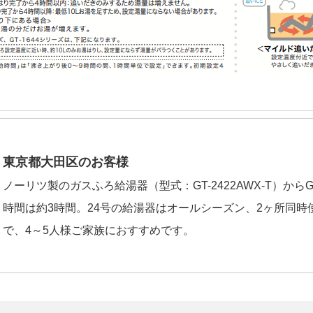
東京都大田区のお客様
ノーリツ製のガスふろ給湯器（型式：GT-2422AWX-T）からGT-
時間は約3時間。24号の給湯器はオールシーズン、2ヶ所同
で、4～5人様ご家族におすすめです。