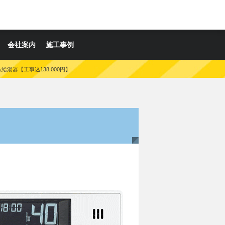
会社案内
施工事例
ふろ給湯器【工事込138,000円】