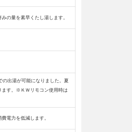
好みの量を素早くたし湯します。
での出湯が可能になりました。夏
ります。※ＫＷリモコン使用時は
消費電力を低減します。