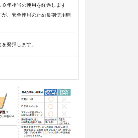
１０年相当の使用を経過します
すが、安全使用のため長期使用時
力を発揮します。