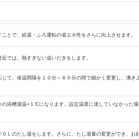
すことで、給湯・ふろ運転の省エネ性をさらに向上させます。
付近では、熱すぎない追いだきをします。
応じて、保温間隔を１０分～６０分の間で細かく変更し、沸き
今の浴槽湯温+１℃になります。設定温度に達していなかった
２０Ｌのたし湯をします。さらに、たし湯量の変更ができ、お