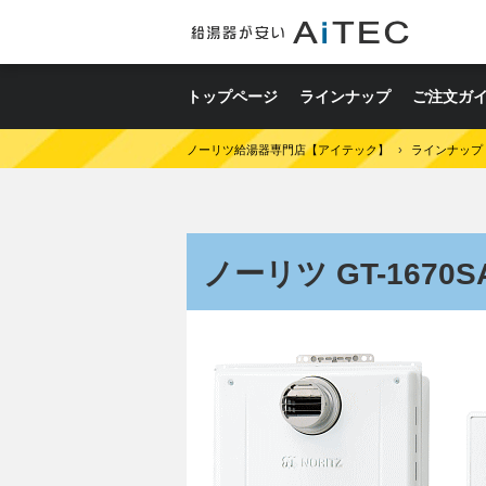
トップページ
ラインナップ
ご注文ガ
ノーリツ給湯器専門店【アイテック】
›
ラインナップ
ノーリツ GT-1670SA