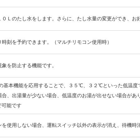
１０Ｌのたし水をします。さらに、たし水量の変更ができ、お
り時刻を予約できます。（マルチリモコン使用時）
現象を防止する機能です。
カの基本機能を応用することで、３５℃、３２℃といった低温度
場合、出湯量が少ない場合、低温度のお湯が出せない場合があ
で可能です
ンを使用しない場合、運転スイッチ以外の表示が消え、待機時