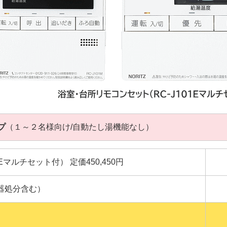
プ
（１～２名様向け/自動たし湯機能なし）
101Eマルチセット付） 定価450,450円
器処分含む）