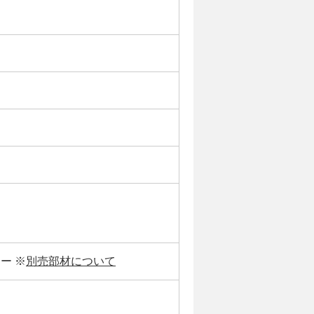
ー ※
別売部材について