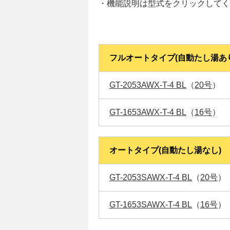
・機能説明は型式をクリックしてく
フルオートタイプ(自動たし湯あ
GT-2053AWX-T-4 BL
（
20号
）
GT-1653AWX-T-4 BL
（
16号
）
オートタイプ(自動たし湯なし)
GT-2053SAWX-T-4 BL
（
20号
）
GT-1653SAWX-T-4 BL
（
16号
）