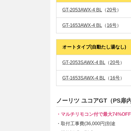
GT-2053AWX-4 BL
（
20号
）
GT-1653AWX-4 BL
（
16号
）
オートタイプ(自動たし湯なし)
GT-2053SAWX-4 BL
（
20号
）
GT-1653SAWX-4 BL
（
16号
）
ノーリツ ユコアGT（PS扉
・マルチリモコン付で最大74%OFF
・取付工事費(36,000円)別途