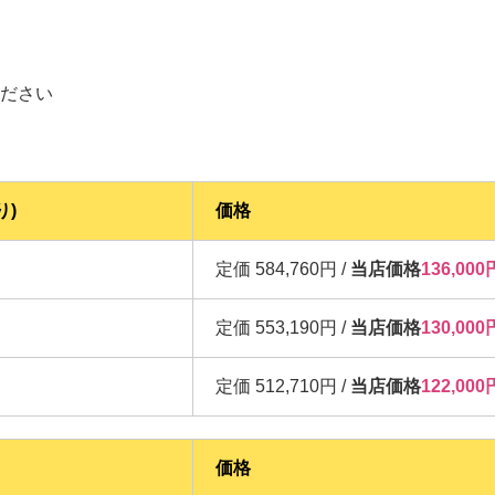
ださい
り)
価格
定価 584,760円 /
当店価格
136,0
定価 553,190円 /
当店価格
130,0
定価 512,710円 /
当店価格
122,0
価格