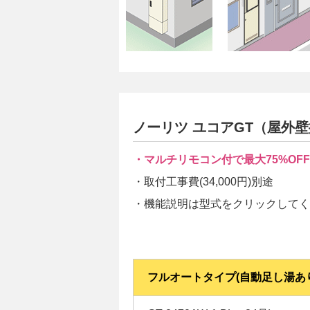
ノーリツ ユコアGT（屋外
・マルチリモコン付で最大75%OFF
・取付工事費(34,000円)別途
・
機能説明は型式をクリックしてく
フルオートタイプ(自動足し湯あ