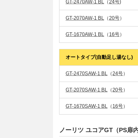
GT-2470AW-1 BL
（
24号
)
GT-2070AW-1 BL
（
20号
）
GT-1670AW-1 BL
（
16号
）
オートタイプ(自動足し湯なし)
GT-2470SAW-1 BL
（
24号
）
GT-2070SAW-1 BL
（
20号
）
GT-1670SAW-1 BL
（
16号
）
ノーリツ ユコアGT（PS扉