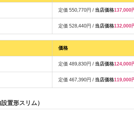
定価 550,770円 /
当店価格
137,0
定価 528,440円 /
当店価格
132,0
価格
定価 489,830円 /
当店価格
124,0
定価 467,390円 /
当店価格
119,0
内設置形スリム）