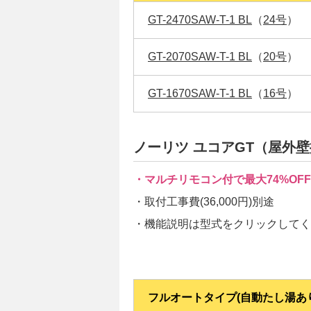
GT-2470SAW-T-1 BL
（
24号
）
GT-2070SAW-T-1 BL
（
20号
）
GT-1670SAW-T-1 BL
（
16号
）
ノーリツ ユコアGT（屋外
・マルチリモコン付で最大74%OFF
・取付工事費(36,000円)別途
・機能説明は型式をクリックしてく
フルオートタイプ(自動たし湯あ