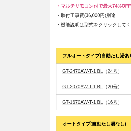
・マルチリモコン付で最大74%OFF
・取付工事費(36,000円)別途
・機能説明は型式をクリックしてく
フルオートタイプ(自動たし湯あ
GT-2470AW-T-1 BL
（
24号
）
GT-2070AW-T-1 BL
（
20号
）
GT-1670AW-T-1 BL
（
16号
）
オートタイプ(自動たし湯なし)