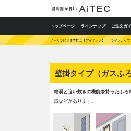
トップページ
ラインナップ
ご注文ガ
ノーリツ給湯器専門店【アイテック】
›
ラインナップ
壁掛タイプ（ガスふ
給湯と追い炊きの機能を持ったふろ
器などがあります。