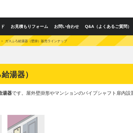
イド
お見積もりフォーム
お問い合わせ
Q&A（よくあるご質問）
›
ガスふろ給湯器（壁掛）販売ラインナップ
ろ給湯器）
給湯器
です。屋外壁掛形やマンションのパイプシャフト扉内設