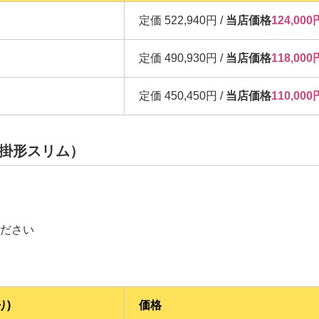
定価 522,940円 /
当店価格
124,0
定価 490,930円 /
当店価格
118,0
定価 450,450円 /
当店価格
110,0
壁掛形スリム）
ださい
り)
価格