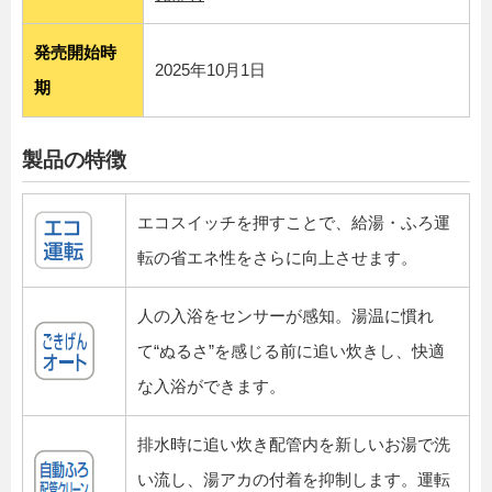
発売開始時
2025年10月1日
期
製品の特徴
エコスイッチを押すことで、給湯・ふろ運
転の省エネ性をさらに向上させます。
人の入浴をセンサーが感知。湯温に慣れ
て“ぬるさ”を感じる前に追い炊きし、快適
な入浴ができます。
排水時に追い炊き配管内を新しいお湯で洗
い流し、湯アカの付着を抑制します。運転