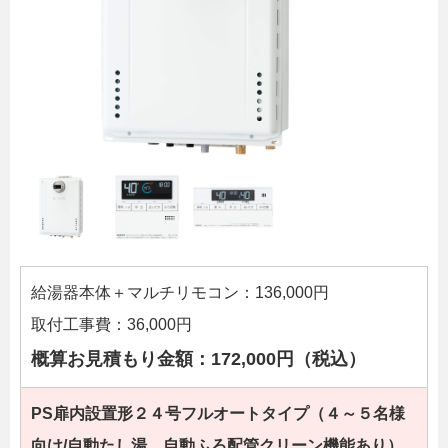
給湯器本体＋マルチリモコン：136,000円
取付工事費：36,000円
概算お見積もり金額：172,000円（税込）
PS扉内設置形２４
号フルオートタイプ（４～５名様
向け/自動たし湯、自動ふろ配管クリーン機能あり）