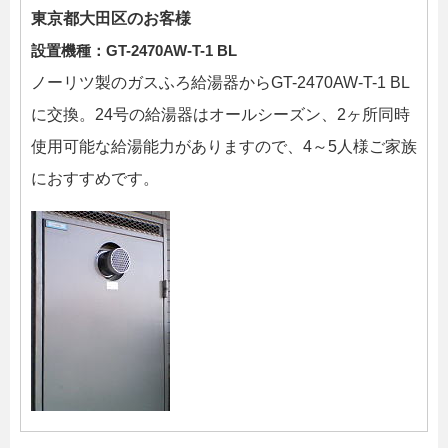
東京都大田区のお客様
設置機種：GT-2470AW-T-1 BL
ノーリツ製のガスふろ給湯器からGT-2470AW-T-1 BL
に交換。24号の給湯器はオールシーズン、2ヶ所同時
使用可能な給湯能力がありますので、4～5人様ご家族
におすすめです。