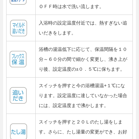
ＯＦＦ時は水で洗い流します。
入浴時の設定温度付近では、熱すぎない追
いだきをします。
浴槽の湯温低下に応じて、保温間隔を１０
分～６０分の間で細かく変更し、沸き上が
り後、設定温度の±０．５℃に保ちます。
スイッチを押すと今の浴槽湯温+１℃にな
ります。設定温度に達していなかった場合
には、設定温度まで沸かします。
スイッチを押すと２０Ｌのたし湯をしま
す。さらに、たし湯量の変更ができ、お好