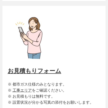
お見積もりフォーム
※ 都市ガス仕様のみとなります。
※
工事エリア
をご確認ください。
※ お見積もりは無料です。
※ 設置状況が分かる写真の添付をお願いします。