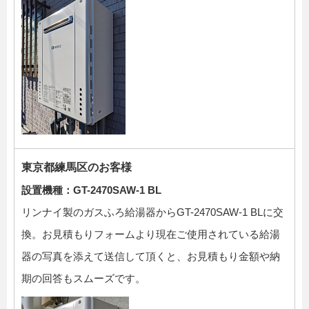
東京都練馬区のお客様
設置機種：GT-2470SAW-1 BL
リンナイ製のガスふろ給湯器からGT-2470SAW-1 BLに交
換。お見積もりフォームより現在ご使用されている給湯
器の写真を添えて送信して頂くと、お見積もり金額や納
期の回答もスムーズです。