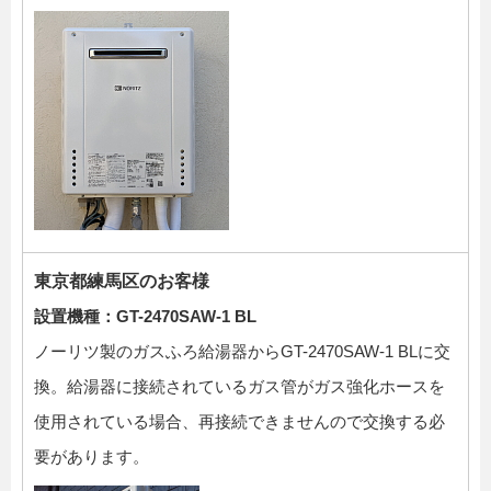
東京都練馬区のお客様
設置機種：GT-2470SAW-1 BL
ノーリツ製のガスふろ給湯器からGT-2470SAW-1 BLに交
換。給湯器に接続されているガス管がガス強化ホースを
使用されている場合、再接続できませんので交換する必
要があります。