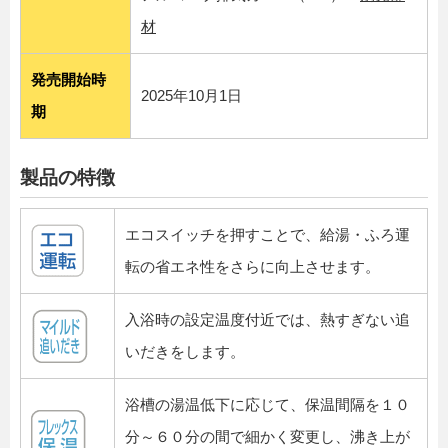
材
発売開始時
2025年10月1日
期
製品の特徴
エコスイッチを押すことで、給湯・ふろ運
転の省エネ性をさらに向上させます。
入浴時の設定温度付近では、熱すぎない追
いだきをします。
浴槽の湯温低下に応じて、保温間隔を１０
分～６０分の間で細かく変更し、沸き上が