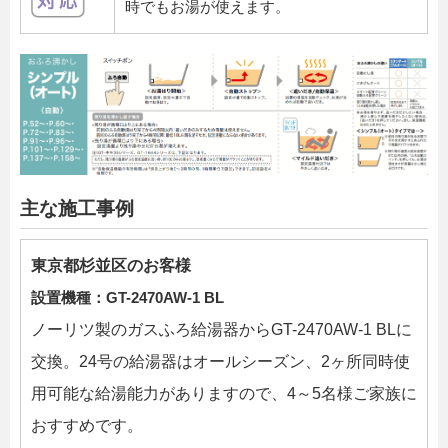
時でもお湯が使えます。
主な施工事例
東京都杉並区のお客様
設置機種：GT-2470AW-1 BL
ノーリツ製のガスふろ給湯器からGT-2470AW-1 BLに
交換。24号の給湯器はオールシーズン、2ヶ所同時使
用可能な給湯能力がありますので、4～5名様ご家族に
おすすめです。