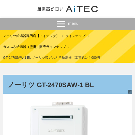
ノーリツ給湯器専門店【アイテック】
›
ラインナップ
›
ガスふろ給湯器（壁掛）販売ラインナップ
›
GT-2470SAW-1 BL ノーリツ製ガスふろ給湯器【工事込144,000円】
ノーリツ GT-2470SAW-1 BL