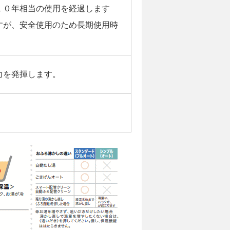
１０年相当の使用を経過します
すが、安全使用のため長期使用時
力を発揮します。