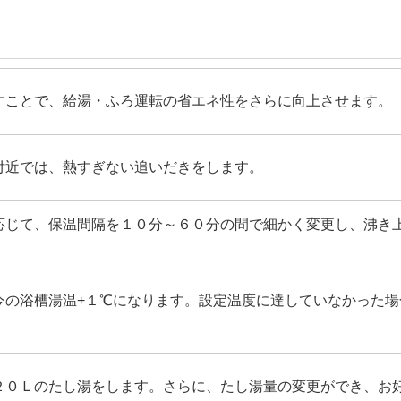
すことで、給湯・ふろ運転の省エネ性をさらに向上させます。
付近では、熱すぎない追いだきをします。
応じて、保温間隔を１０分～６０分の間で細かく変更し、沸き
今の浴槽湯温+１℃になります。設定温度に達していなかった
２０Ｌのたし湯をします。さらに、たし湯量の変更ができ、お