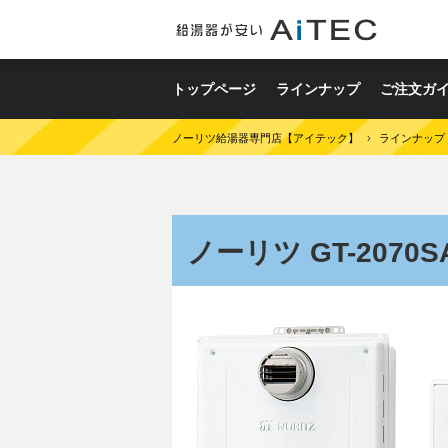
トップページ
ラインナップ
ご注文ガ
ノーリツ給湯器専門店【アイテック】
›
ラインナップ
ノーリツ GT-2070SA