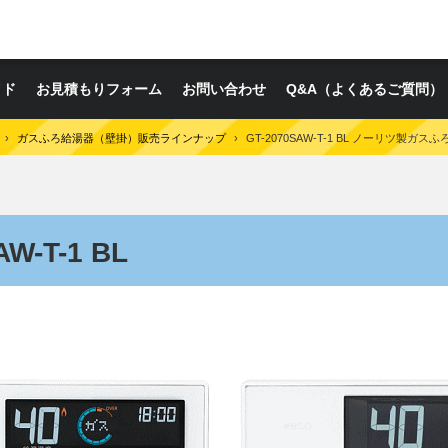
イド
お見積もりフォーム
お問い合わせ
Q&A（よくあるご質問）
›
ガスふろ給湯器（壁掛）販売ラインナップ
›
GT-2070SAW-T-1 BL ノーリツ製ガス
W-T-1 BL