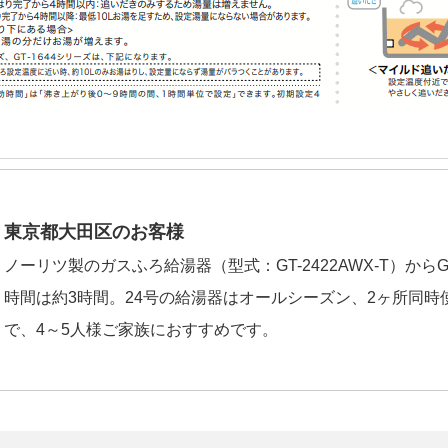
東京都大田区のお客様
ノーリツ製のガスふろ給湯器（型式：GT-2422AWX-T）からGT-
時間は約3時間。24号の給湯器はオールシーズン、2ヶ所同
で、4～5人様ご家族におすすめです。