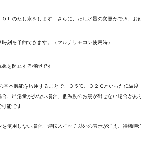
１０Ｌのたし水をします。さらに、たし水量の変更ができ、お
り時刻を予約できます。（マルチリモコン使用時）
現象を防止する機能です。
カの基本機能を応用することで、３５℃、３２℃といった低温度
場合、出湯量が少ない場合、低温度のお湯が出せない場合があ
で可能です
ンを使用しない場合、運転スイッチ以外の表示が消え、待機時