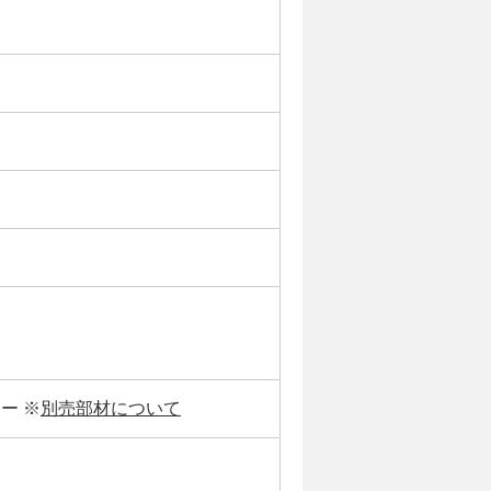
ー ※
別売部材について