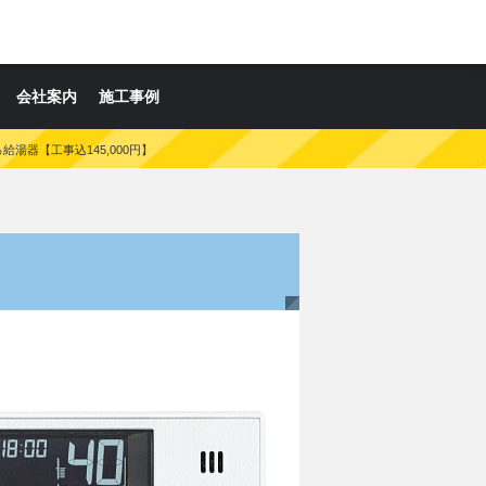
会社案内
施工事例
ふろ給湯器【工事込145,000円】