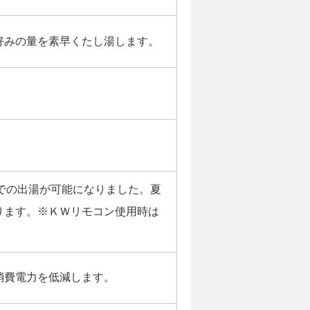
好みの量を素早くたし湯します。
での出湯が可能になりました。夏
ります。※ＫＷリモコン使用時は
消費電力を低減します。