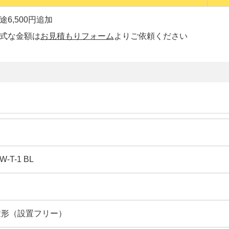
6,500円追加
正式な金額は
お見積もりフォーム
よりご依頼ください
W-T-1 BL
置形（設置フリー）