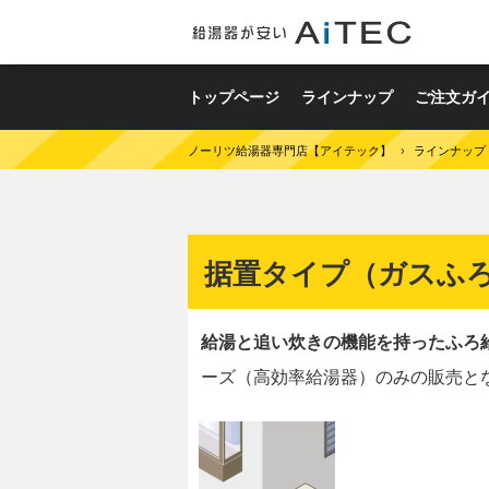
トップページ
ラインナップ
ご注文ガ
ノーリツ給湯器専門店【アイテック】
›
ラインナップ
据置タイプ（ガスふ
給湯と追い炊きの機能を持ったふろ
ーズ（高効率給湯器）のみの販売と