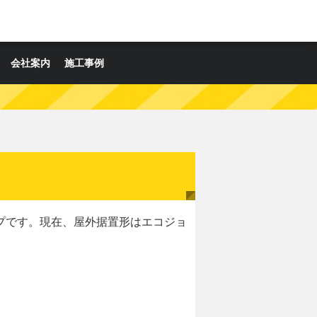
会社案内
施工事例
プです。現在、屋外据置形はエコジョ