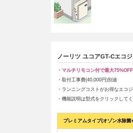
ノーリツ ユコアGT-Cエコ
・マルチリモコン付で最大75%OFF
・取付工事費(40,000円)別途
・ランニングコストがお得なエコジ
・
機能説明は型式をクリックしてく
プレミアムタイプ(オゾン水除菌+